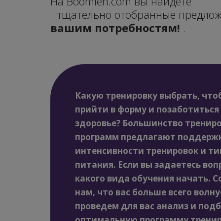
На Boomlen.com вы найдете
- тщательно отобранные предло
вашим потребностям!
.
Какую тренировку выбрать, что
прийти в форму и позаботиться 
здоровье? Большинство тренир
программ предлагают поддержк
интенсивности тренировок и ти
питания. Если вы задаетесь воп
какого вида обучения начать. 
нам, что вас больше всего волну
проведем для вас анализ и под
оптимальную программу тренир