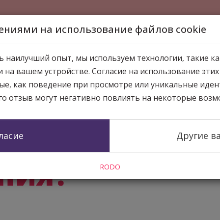
ниями на использование файлов cookie
ь наилучший опыт, мы используем технологии, такие как 
 на вашем устройстве. Согласие на использование эти
ые, как поведение при просмотре или уникальные иден
его отзыв могут негативно повлиять на некоторые возм
ласие
Другие в
ния?
RODO