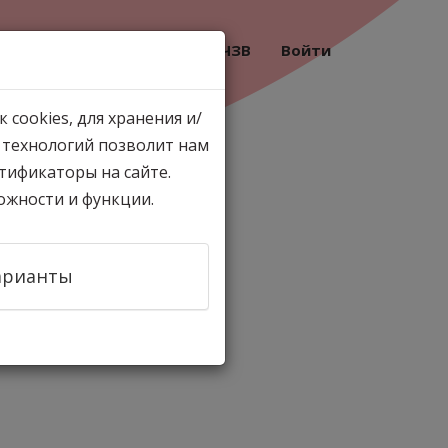
Контакт
О нас
ЧЗВ
Войти
cookies, для хранения и/
х технологий позволит нам
тификаторы на сайте.
ожности и функции.
арианты