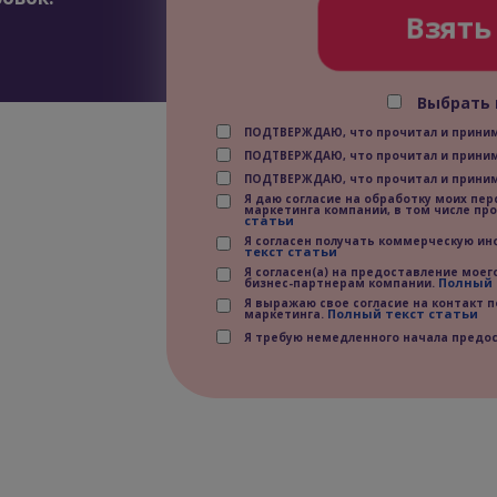
Взять
Выбрать 
ПОДТВЕРЖДАЮ, что прочитал и прин
ПОДТВЕРЖДАЮ, что прочитал и прин
ПОДТВЕРЖДАЮ, что прочитал и прин
Я даю согласие на обработку моих пер
маркетинга компании, в том числе пр
статьи
Я согласен получать коммерческую и
текст статьи
Я согласен(а) на предоставление моег
Полный 
бизнес-партнерам компании.
Я выражаю свое согласие на контакт 
Полный текст статьи
маркетинга.
Я требую немедленного начала предос