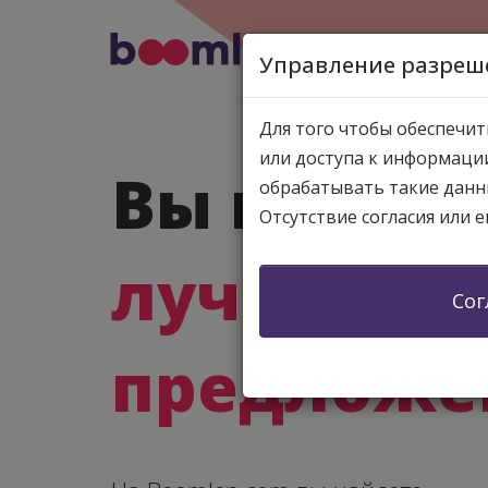
Управление разреше
Для того чтобы обеспечит
или доступа к информации
Вы ищете
обрабатывать такие данн
Отсутствие согласия или 
лучшие
Сог
предложе